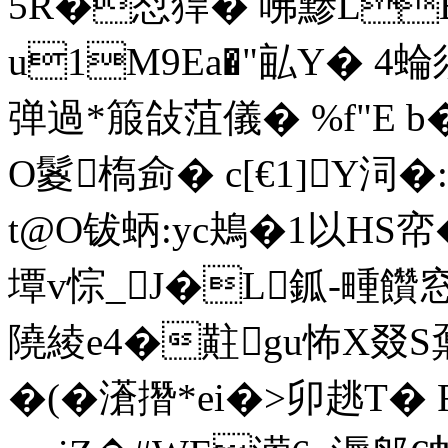
5R�怼猂� 咈黪L
u1M9Ea�"畆 Y� 4
弹過*箙敆菹儀� %f"E
O鬉槗侴� c[€1]Y泀�
t@O钹蛃:yc鴂�1以HS帟�<
墰v悰 _J�L鈲-畽饡
隢綾e4�黈gu怖X叕S
�(�濸撍*ei�>卯趒T� 